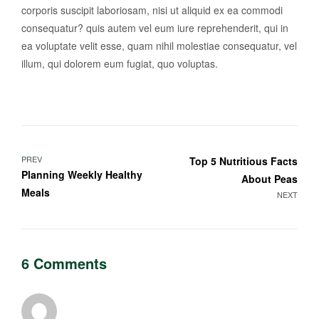
corporis suscipit laboriosam, nisi ut aliquid ex ea commodi
consequatur? quis autem vel eum iure reprehenderit, qui in
ea voluptate velit esse, quam nihil molestiae consequatur, vel
illum, qui dolorem eum fugiat, quo voluptas.
PREV
Top 5 Nutritious Facts
Planning Weekly Healthy
About Peas
Meals
NEXT
6 Comments