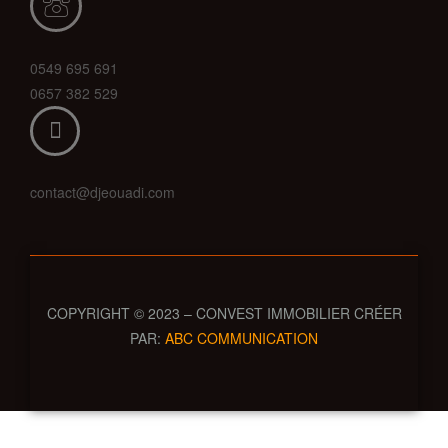
0549 695 691
0657 382 529
contact@djeouadi.com
COPYRIGHT © 2023 – CONVEST IMMOBILIER CRÉER
PAR:
ABC COMMUNICATION