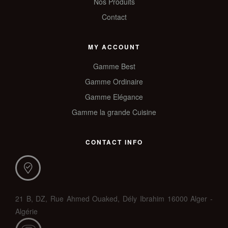
Nos Produits
Contact
MY ACCOUNT
Gamme Best
Gamme Ordinaire
Gamme Elégance
Gamme la grande Cuisine
CONTACT INFO
21 B, DZ, Rue Ahmed Ouaked, Dély Ibrahim 16000 Alger -
Algérie