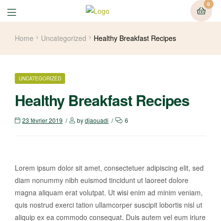
0
Home
Uncategorized
Healthy Breakfast Recipes
UNCATEGORIZED
Healthy Breakfast Recipes
23 février 2019
by
djaouadi
6
Lorem ipsum dolor sit amet, consectetuer adipiscing elit, sed
diam nonummy nibh euismod tincidunt ut laoreet dolore
magna aliquam erat volutpat. Ut wisi enim ad minim veniam,
quis nostrud exerci tation ullamcorper suscipit lobortis nisl ut
aliquip ex ea commodo consequat. Duis autem vel eum iriure