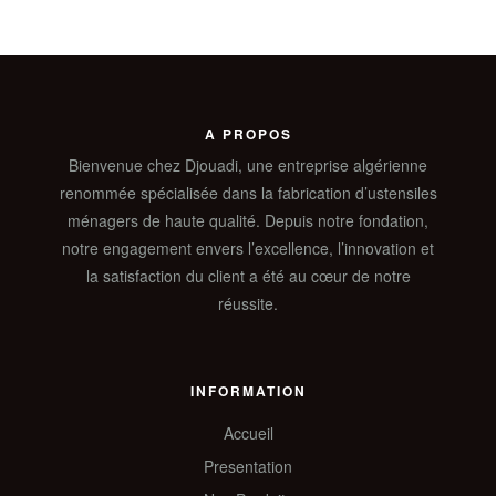
A PROPOS
Bienvenue chez Djouadi, une entreprise algérienne
renommée spécialisée dans la fabrication d’ustensiles
ménagers de haute qualité. Depuis notre fondation,
notre engagement envers l’excellence, l’innovation et
la satisfaction du client a été au cœur de notre
réussite.
INFORMATION
Accueil
Presentation