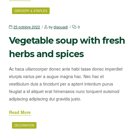
GROCERY & STAPLES
25 octobre 2022
by
djaouadi
0
Vegetable soup with fresh
herbs and spices
Ac haca ullamcorper donec ante habi tasse donec imperdiet
eturpis varius per a augue magna hac. Nec hac et
vestibulum duis a tincidunt per a aptent interdum purus
feugiat a id aliquet erat himenaeos nunc torquent euismod
adipiscing adipiscing dui gravida justo.
Read More
DECORATION