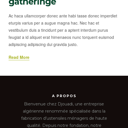
gatheringe
Ac haca ullamcorper donec ante habi tasse donec imperdiet
eturpis varius per a augue magna hac. Nec hac et
vestibulum duis a tincidunt per a aptent interdum purus
feugiat a id aliquet erat himenaeos nunc torquent euismod
adipiscing adipiscing dui gravida justo.
Read More
A PROPOS
Bienvenue chez Djouadi, une entreprise
algérienne renommée spécialisée dans la
fabrication d’ustensiles ménagers de haute
qualité. Depuis notre fondation, notre