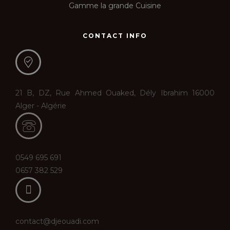
Gamme la grande Cuisine
CONTACT INFO
21 B, DZ, Rue Ahmed Ouaked, Dély Ibrahim 16000
Alger - Algérie
0549 695 691
0657 382 529
contact@djeouadi.com