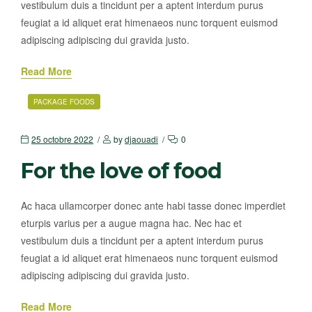
vestibulum duis a tincidunt per a aptent interdum purus
feugiat a id aliquet erat himenaeos nunc torquent euismod
adipiscing adipiscing dui gravida justo.
Read More
PACKAGE FOODS
25 octobre 2022
by
djaouadi
0
For the love of food
Ac haca ullamcorper donec ante habi tasse donec imperdiet
eturpis varius per a augue magna hac. Nec hac et
vestibulum duis a tincidunt per a aptent interdum purus
feugiat a id aliquet erat himenaeos nunc torquent euismod
adipiscing adipiscing dui gravida justo.
Read More