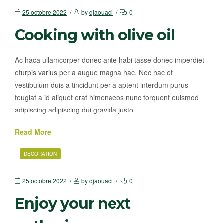
25 octobre 2022
by
djaouadi
0
Cooking with olive oil
Ac haca ullamcorper donec ante habi tasse donec imperdiet
eturpis varius per a augue magna hac. Nec hac et
vestibulum duis a tincidunt per a aptent interdum purus
feugiat a id aliquet erat himenaeos nunc torquent euismod
adipiscing adipiscing dui gravida justo.
Read More
DECORATION
25 octobre 2022
by
djaouadi
0
Enjoy your next