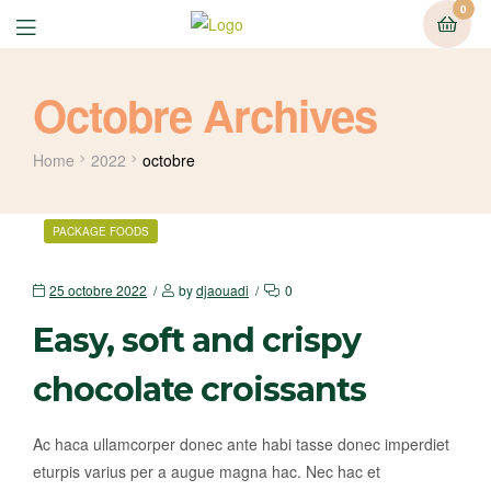
0
Octobre Archives
Home
2022
octobre
PACKAGE FOODS
25 octobre 2022
by
djaouadi
0
Easy, soft and crispy
chocolate croissants
Ac haca ullamcorper donec ante habi tasse donec imperdiet
eturpis varius per a augue magna hac. Nec hac et