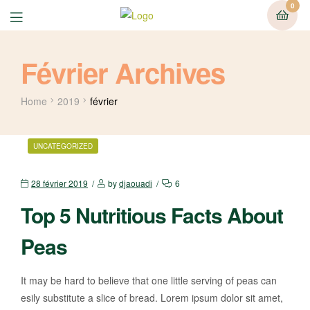
0
Février Archives
Home
2019
février
UNCATEGORIZED
28 février 2019
by
djaouadi
6
Top 5 Nutritious Facts About
Peas
It may be hard to believe that one little serving of peas can
esily substitute a slice of bread. Lorem ipsum dolor sit amet,