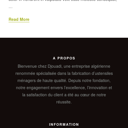
…
Read More
A PROPOS
Bienvenue chez Djouadi, une entreprise algérienne
renommée spécialisée dans la fabrication d’ustensiles
ménagers de haute qualité. Depuis notre fondation,
notre engagement envers l’excellence, l’innovation et
la satisfaction du client a été au cœur de notre
réussite.
INFORMATION