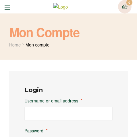
0
Mon Compte
Home
Mon compte
Login
Username or email address
*
Password
*