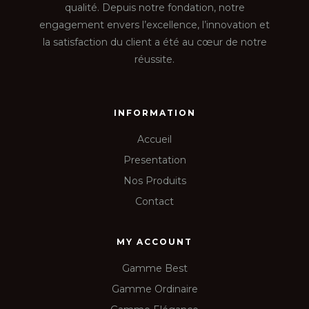
qualité. Depuis notre fondation, notre
engagement envers l’excellence, l’innovation et
la satisfaction du client a été au cœur de notre
réussite.
INFORMATION
Accueil
Presentation
Nos Produits
Contact
MY ACCOUNT
Gamme Best
Gamme Ordinaire