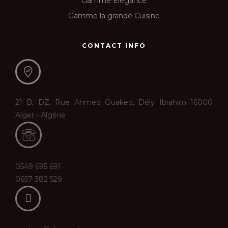
Gamme Elégance
Gamme la grande Cuisine
CONTACT INFO
21 B, DZ, Rue Ahmed Ouaked, Dély Ibrahim 16000
Alger - Algérie
0549 695 691
0657 382 529